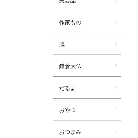
作家もの
鳩
鎌倉大仏
だるま
おやつ
おつまみ