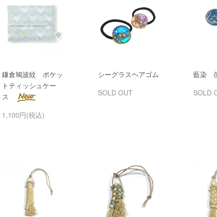
鎌倉鳩波紋 ポケッ
シーグラスヘアゴム
藍染 
トティッシュケー
SOLD OUT
SOLD 
ス
1,100円(税込)