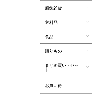
服飾雑貨
衣料品
食品
贈りもの
まとめ買い・セッ
ト
お買い得