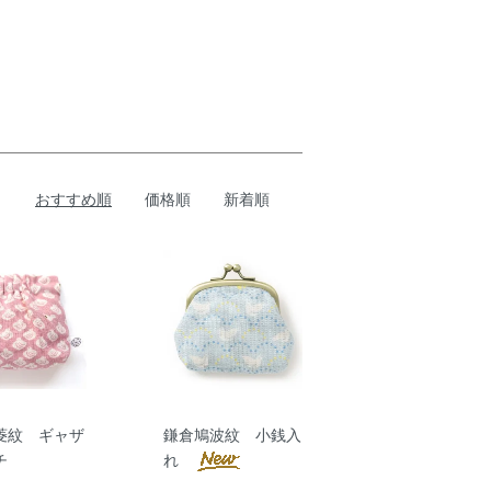
おすすめ順
価格順
新着順
菱紋 ギャザ
鎌倉鳩波紋 小銭入
ーチ
れ