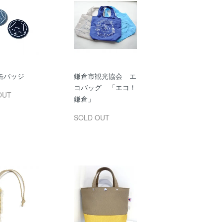
缶バッジ
鎌倉市観光協会 エ
コバッグ 「エコ！
OUT
鎌倉」
SOLD OUT