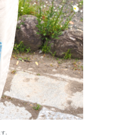
。
ます。