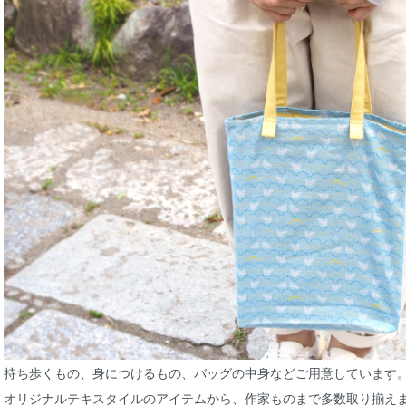
持ち歩くもの、身につけるもの、バッグの中身などご用意しています
オリジナルテキスタイルのアイテムから、作家ものまで多数取り揃え