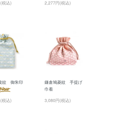
円(税込)
2,277円(税込)
波紋 御朱印
鎌倉鳩菱紋 手提げ
巾着
円(税込)
3,080円(税込)