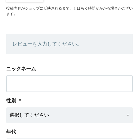
投稿内容がショップに反映されるまで、しばらく時間がかかる場合がござい
ます。
レビューを入力してください。
ニックネーム
性別
＊
年代