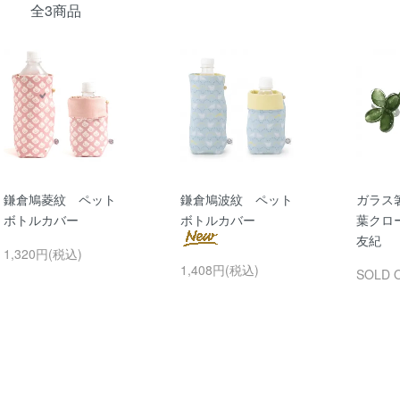
全3商品
鎌倉鳩菱紋 ペット
鎌倉鳩波紋 ペット
ガラス
ボトルカバー
ボトルカバー
葉クロ
友紀
1,320円(税込)
1,408円(税込)
SOLD 