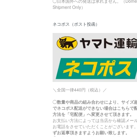
◯日本国外への発送は承れません。（Domest
Shipment Only）
ネコポス（ポスト投函）
＼全国一律440円（税込）／
◯
数量や商品の組み合わせにより、サイズ
でネコポス配送ができない場合はこちらで
方法を「宅配便」へ変更させて頂きます。
お支払い方法によっては当店から確認メー
お電話をさせていただくことがございます
ずお返事頂きますようお願い致します。