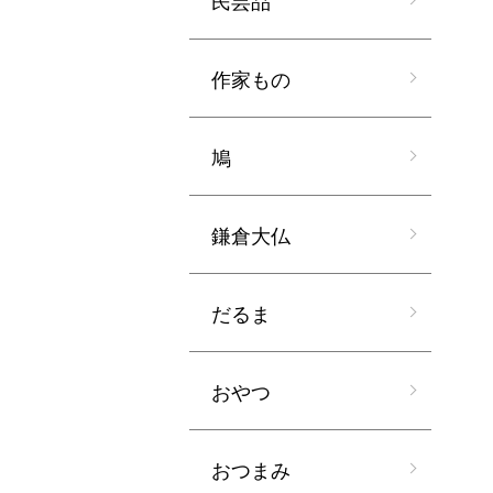
作家もの
鳩
鎌倉大仏
だるま
おやつ
おつまみ