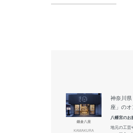
神奈川県
座」のオ
八幡宮のお
鎌倉八座
地元の工芸
KAMAKURA