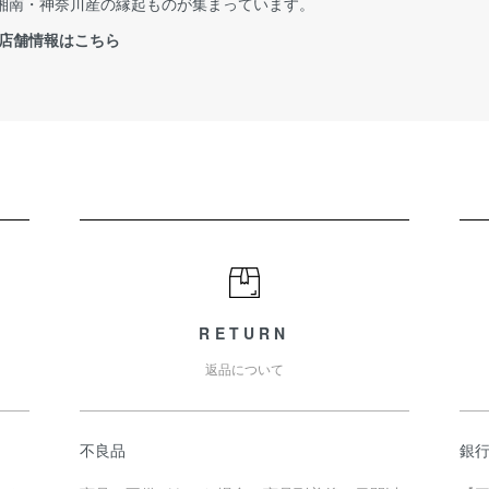
湘南・神奈川産の縁起ものが集まっています。
 店舗情報はこちら
RETURN
返品について
不良品
銀