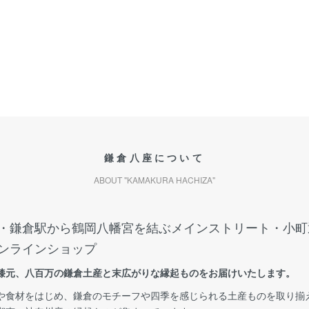
鎌倉八座について
ABOUT "KAMAKURA HACHIZA"
・鎌倉駅から鶴岡八幡宮を結ぶメインストリート・小町
ンラインショップ
膝元、八百万の鎌倉土産と末広がりな縁起ものをお届けいたします。
や食材をはじめ、鎌倉のモチーフや四季を感じられる土産ものを取り揃