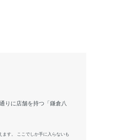
通りに店舗を持つ「鎌倉八
えます。 ここでしか手に入らないも