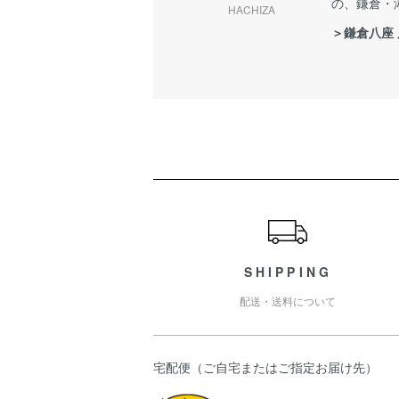
の、鎌倉・
HACHIZA
＞鎌倉八座
ショッピングガイド
SHIPPING
配送・送料について
宅配便（ご自宅またはご指定お届け先）