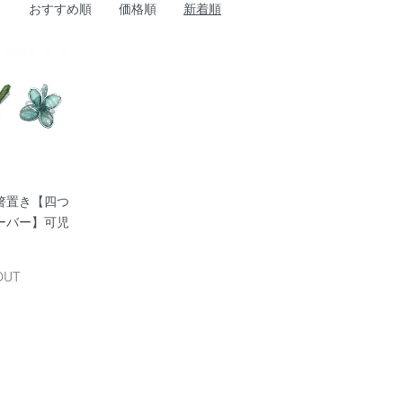
おすすめ順
価格順
新着順
箸置き【四つ
ーバー】可児
OUT