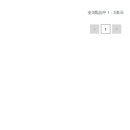
全
3
商品中
1 - 3
表示
1