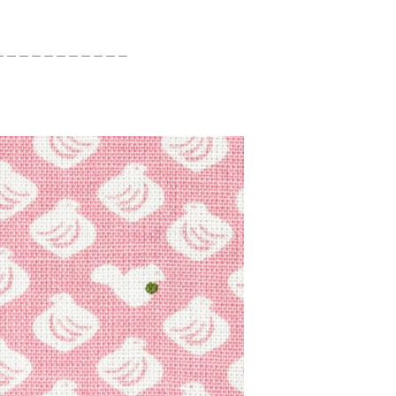
＿＿＿＿＿＿＿＿＿＿＿