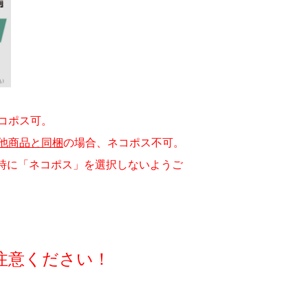
コポス可。
他商品と同梱
の場合、ネコポス不可。
に「ネコポス」を選択しないようご
注意ください！
＿＿＿＿＿＿＿＿＿＿＿