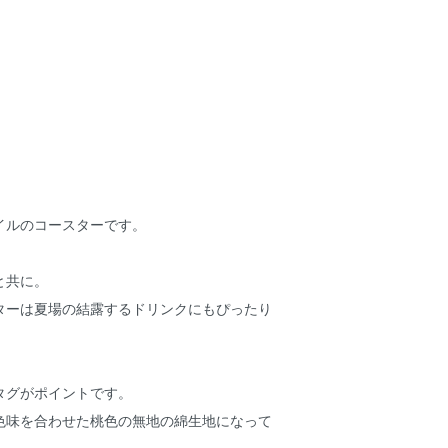
イルのコースターです。
と共に。
ターは夏場の結露するドリンクにもぴったり
タグがポイントです。
色味を合わせた桃色の無地の綿生地になって