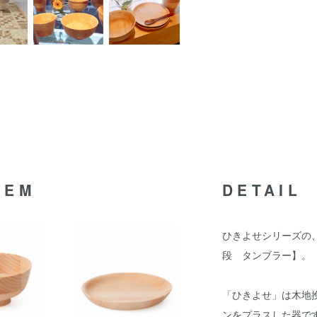
TEM
DETAIL
ひきよせシリーズの
段 タンブラー】。
「ひきよせ」は木地
ンをプラスした器で