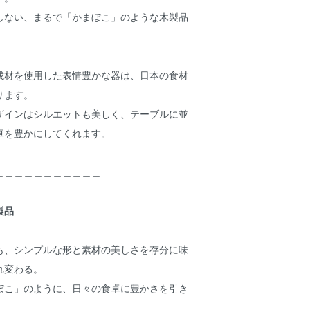
しない、まるで「かまぼこ」のような木製品
伐材を使用した表情豊かな器は、日本の食材
ります。
ザインはシルエットも美しく、テーブルに並
卓を豊かにしてくれます。
＿＿＿＿＿＿＿＿＿＿＿
製品
も、シンプルな形と素材の美しさを存分に味
れ変わる。
ぼこ」のように、日々の食卓に豊かさを引き