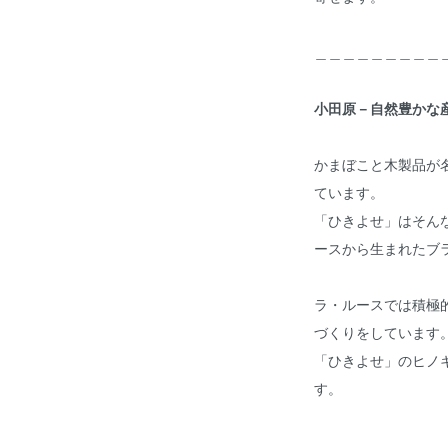
＿＿＿＿＿＿＿＿＿
小田原－自然豊かな
かまぼこと木製品が
ています。
「ひきよせ」はそん
ースから生まれたブ
ラ・ルースでは積極
づくりをしています
「ひきよせ」のヒノ
す。
＿＿＿＿＿＿＿＿＿