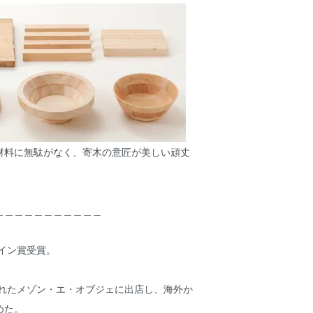
材料に無駄がなく、寄木の意匠が美しい頑丈
＿＿＿＿＿＿＿＿＿＿＿
ザイン賞受賞。
われたメゾン・エ・オブジェに出店し、海外か
めた。