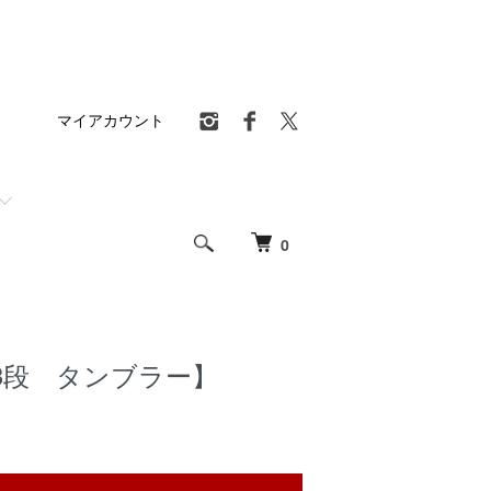
マイアカウント
0
3段 タンブラー】