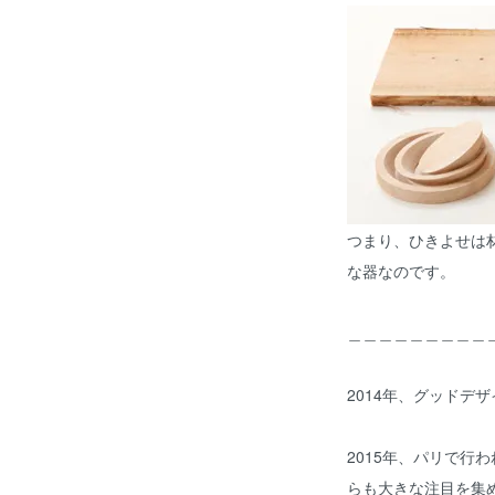
つまり、ひきよせは
な器なのです。
＿＿＿＿＿＿＿＿＿
2014年、グッドデ
2015年、パリで行
らも大きな注目を集