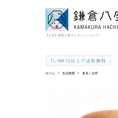
【公式】鎌倉八座オンラインショップ
ホーム
生活雑貨
食卓／台所