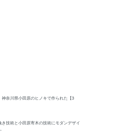
、神奈川県小田原のヒノキで作られた【3
挽き技術と小田原寄木の技術にモダンデザイ
す。