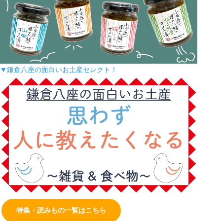
▼鎌倉八座の面白いお土産セレクト！
特集・読みもの一覧はこちら