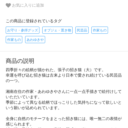
お気に入りに追加
この商品に登録されているタグ
お守り・参拝グッズ
オブジェ・置き物
民芸品
作家もの
作家もの
あわゆきや
商品の説明
四季折々の絵柄が描かれた、張子の招き猫（大）です。
幸運を呼び込む招き猫は古来より日本で愛され続けている民芸品
の一つ。
湘南在住の作家・あわゆきやさんに一点一点手描きで絵付けして
いただいています。
季節によって異なる絵柄でほっこりした気持ちになって欲しいと
いう願いが込められています。
全身に自然のモチーフをまとった招き猫には、唯一無二の表情が
感じられます。