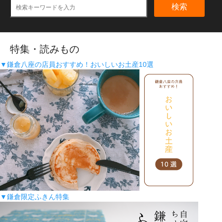
検索
特集・読みもの
▼鎌倉八座の店員おすすめ！おいしいお土産10選
▼鎌倉限定ふきん特集