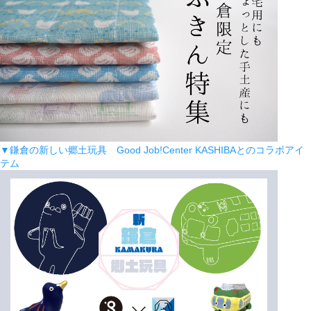
▼鎌倉の新しい郷土玩具 Good Job!Center KASHIBAとのコラボアイ
テム