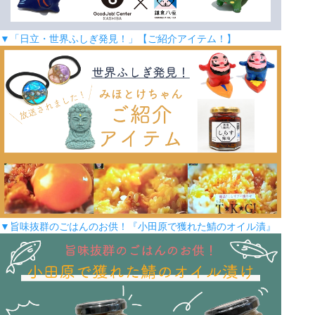
▼「日立・世界ふしぎ発見！」【ご紹介アイテム！】
▼旨味抜群のごはんのお供！『小田原で獲れた鯖のオイル漬』