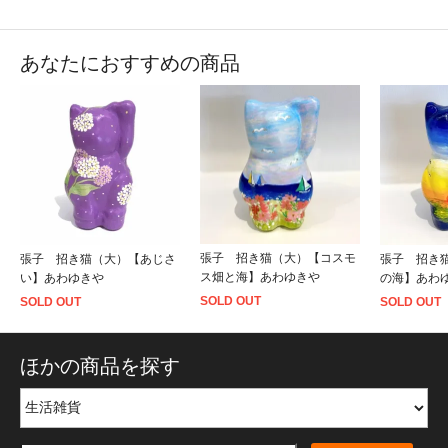
あなたにおすすめの商品
張子 招き猫（大）【コスモ
張子 招き猫（大）【あじさ
張子 招き
ス畑と海】あわゆきや
い】あわゆきや
の海】あわ
SOLD OUT
SOLD OUT
SOLD OUT
ほかの商品を探す