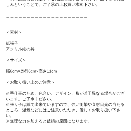
しみということで、ご了承の上お買い求め下さい。
＿＿＿＿＿＿＿＿＿＿＿＿＿＿＿＿＿＿＿＿
＜素材＞
紙張子
アクリル絵の具
＜サイズ＞
幅6cm×奥行6cm×高さ11cm
＜お取り扱い上のご注意＞
※手仕事のため、色合い、デザイン、形が若干異なる場合がござ
います。ご了承ください。
※張り子は紙で出来ていますので、強い衝撃や直射日光の当たる
ところ、湿気などにはご注意いただき、優しくお取り扱い下さ
い。
※無理な力を加えると破損の原因になります。