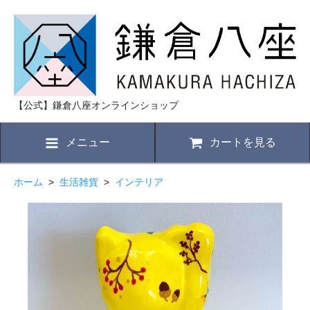
【公式】鎌倉八座オンラインショップ
メニュー
カートを見る
ホーム
>
生活雑貨
>
インテリア