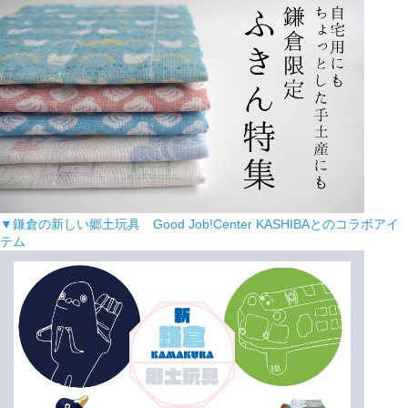
▼鎌倉の新しい郷土玩具 Good Job!Center KASHIBAとのコラボアイ
テム