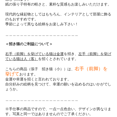
紙の張り子特有の軽さと、素朴な質感もお楽しみいただけます。
現代的な縁起物としてはもちろん、インテリアとして部屋に飾る
のもおすすめです。
季節によって異なる絵柄をお楽しみ下さい！
＿＿＿＿＿＿＿＿＿＿＿＿＿＿＿＿＿＿＿＿
＜招き猫のご利益について＞
右手（前脚）を挙げている猫は金運
を招き、
左手（前脚）を挙げ
ている猫は人（客）
を招くとされています。
右手（前脚）を
こちらの商品（張子 招き猫（小））は、
挙げて
おります。
金運や幸運を招くと言われております。
自分好みの絵柄を見つけて、幸運の願いを込めるのはいかがでし
ょうか。
＿＿＿＿＿＿＿＿＿＿＿＿＿＿＿＿＿＿＿＿
※手仕事の商品ですので、一点一点色合い、デザインが異なりま
す。写真と同一ではありませんのでご了承ください。