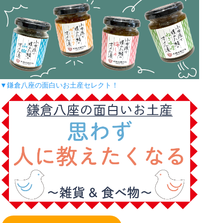
▼鎌倉八座の面白いお土産セレクト！