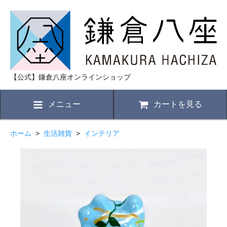
【公式】鎌倉八座オンラインショップ
メニュー
カートを見る
ホーム
>
生活雑貨
>
インテリア