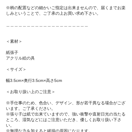
※柄の配置などの細かいご指定は出来ませんので、届くまでお楽
しみということで、ご了承の上お買い求め下さい。
＿＿＿＿＿＿＿＿＿＿＿＿＿＿＿＿＿＿＿＿
＜素材＞
紙張子
アクリル絵の具
＜サイズ＞
幅3.5cm×奥行3.5cm×高さ5cm
＜お取り扱い上のご注意＞
※手仕事のため、色合い、デザイン、形が若干異なる場合がござ
います。ご了承ください。
※張り子は紙で出来ていますので、強い衝撃や直射日光の当たる
ところ、湿気などにはご注意いただき、優しくお取り扱い下さ
い。
※無理な力を加えると破損の原因になります。