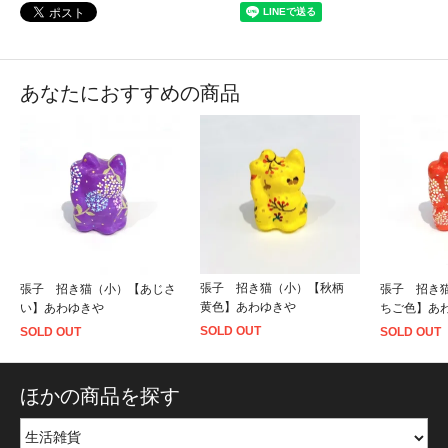
あなたにおすすめの商品
張子 招き猫（小）【秋柄
張子 招き猫（小）【あじさ
張子 招き
黄色】あわゆきや
い】あわゆきや
ちご色】あ
SOLD OUT
SOLD OUT
SOLD OUT
ほかの商品を探す