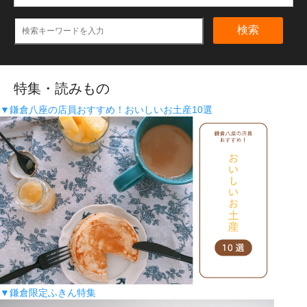
検索
特集・読みもの
▼鎌倉八座の店員おすすめ！おいしいお土産10選
▼鎌倉限定ふきん特集