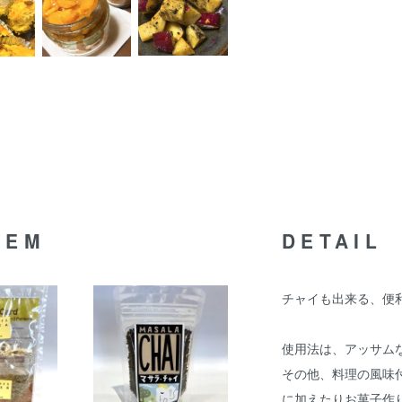
TEM
DETAIL
チャイも出来る、便
使用法は、アッサム
その他、料理の風味
に加えたりお菓子作