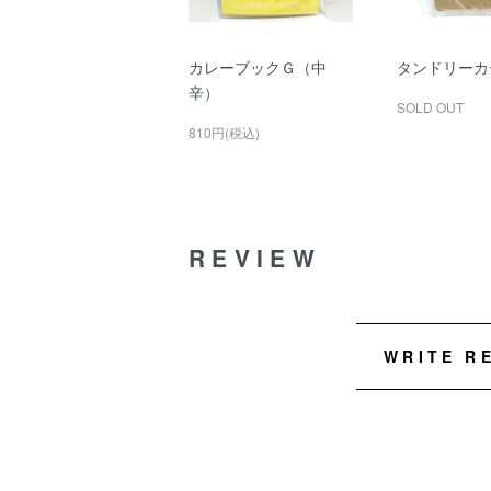
カレーブックＧ（中
タンドリーカ
辛）
SOLD OUT
810円(税込)
REVIEW
WRITE R