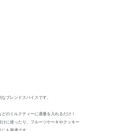
利なブレンドスパイスです。
などのミルクティーに適量を入れるだけ！
付けに使ったり、フルーツケーキやクッキー
りにも最適です。