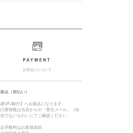
PAYMENT
お支払いについて
行振込（前払い）
菱UFJ銀行】へお振込になります。
込口座情報は当店からの「受注メール」（自
送信でないもの）にてご確認ください。
振込手数料はお客様負担
入金確認後の発送