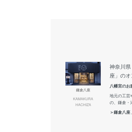
神奈川県
座」のオ
八幡宮のお
鎌倉八座
地元の工芸
KAMAKURA
の、鎌倉・
HACHIZA
＞鎌倉八座