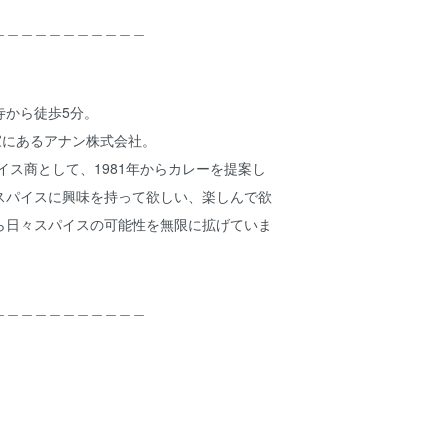
＿＿＿＿＿＿＿＿＿＿＿
寺から徒歩5分。
家にあるアナン株式会社。
パイス商として、1981年からカレーを提案し
スパイスに興味を持って欲しい、楽しんで欲
ら日々スパイスの可能性を無限に拡げていま
＿＿＿＿＿＿＿＿＿＿＿