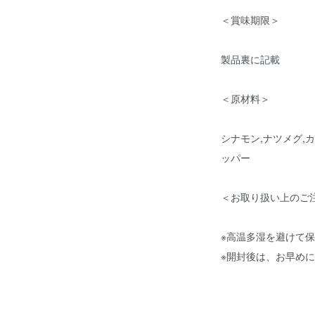
＜賞味期限＞
製品裏に記載
＜原材料＞
シナモン,ナツメグ,
ッパー
＜お取り扱い上のご
※高温多湿を避けて
※開封後は、お早め