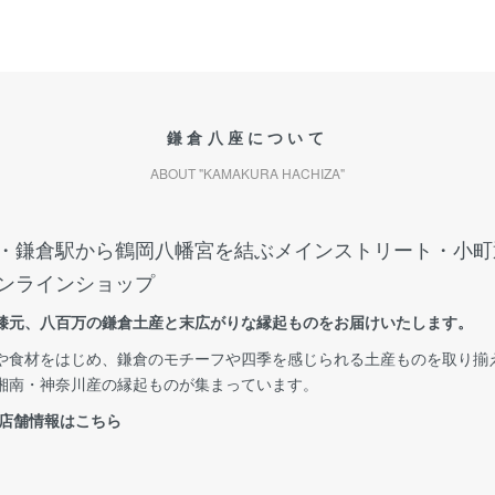
鎌倉八座について
ABOUT "KAMAKURA HACHIZA"
・鎌倉駅から鶴岡八幡宮を結ぶメインストリート・小町
ンラインショップ
膝元、八百万の鎌倉土産と末広がりな縁起ものをお届けいたします。
や食材をはじめ、鎌倉のモチーフや四季を感じられる土産ものを取り揃
湘南・神奈川産の縁起ものが集まっています。
 店舗情報はこちら