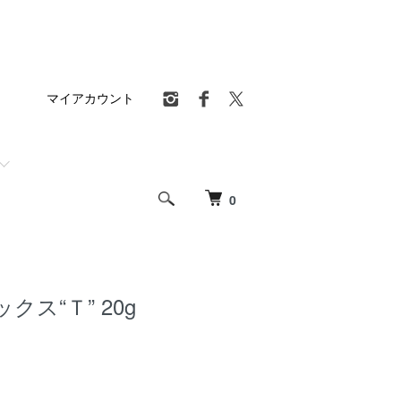
マイアカウント
0
ス“Ｔ” 20g