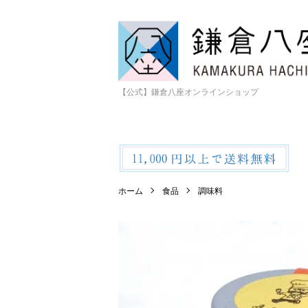
【公式】鎌倉八座オンラインショップ
ホーム
食品
調味料