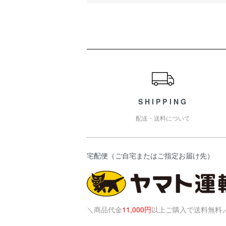
ショッピングガイド
SHIPPING
配送・送料について
宅配便（ご自宅またはご指定お届け先）
＼商品代金
11,000円
以上ご購入で送料無料