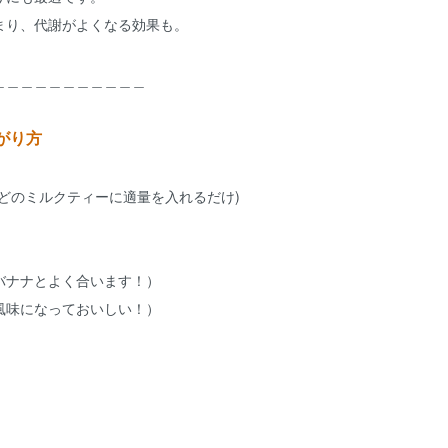
まり、代謝がよくなる効果も。
＿＿＿＿＿＿＿＿＿＿＿
がり方
どのミルクティーに適量を入れるだけ)
バナナとよく合います！）
風味になっておいしい！）