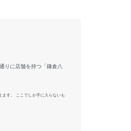
通りに店舗を持つ「鎌倉八
えます。 ここでしか手に入らないも