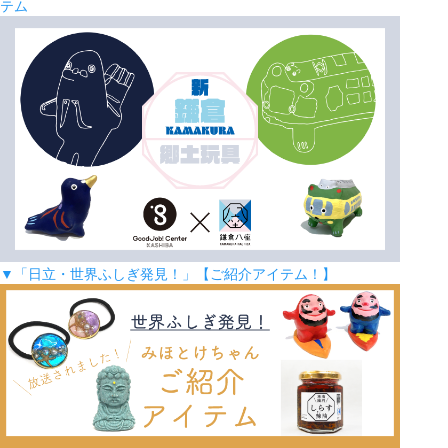
テム
▼「日立・世界ふしぎ発見！」【ご紹介アイテム！】