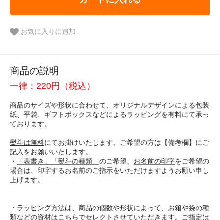
お気に入りに追加
商品の説明
一律：220円（税込）
商品のサイズや形状に合わせて、オリジナルデザインによる包装
紙、平袋、ギフトボックスなどによるラッピングを有料にて承っ
ております。
熨斗は無料
にてお掛けいたします。ご希望の方は【備考欄】にご
記入をお願いいたします。
・
「表書き」
「熨斗の種類」
のご希望、
お名前の印字
をご希望の
場合は、印字するお名前のご指示をいただけますようお願い申し
上げます。
・ラッピング方法は、商品の個数や形状によって、お箱や袋の種
類などの資材はこちらでセレクトさせていただきます。ご指定は