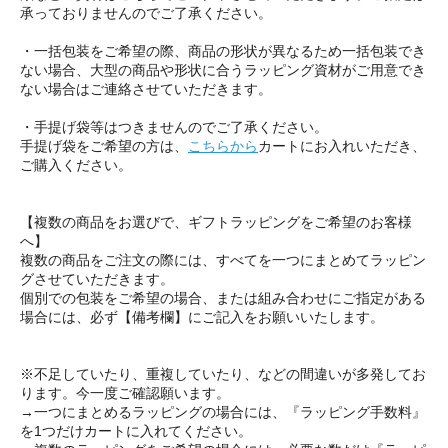
承っておりませんのでご了承ください。
・一括包装をご希望の際、商品の形状が異なるため一括包装でき
ない場合、大型の商品や形状に合うラッピング資材がご用意でき
ない場合はご連絡させていただきます。
・手提げ袋等はつきませんのでご了承ください。
手提げ袋をご希望の方は、
こちらから
カートにお入れいただき、
ご購入ください。
【複数の商品をお選びで、ギフトラッピングをご希望のお客様
へ】
複数の商品をご注文の際には、すべてを一つにまとめてラッピン
グさせていただきます。
個別での包装をご希望の場合、または組み合わせにご指定がある
場合には、必ず【備考欄】にご記入をお願いいたします。
※不足していたり、重複していたり、などの間違いが多発してお
ります。今一度ご確認願います。
→一つにまとめるラッピングの場合には、『ラッピング手数料』
を1つだけカートに入れてください。