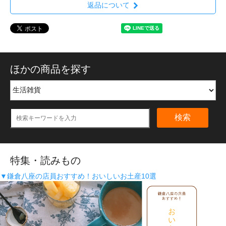
返品について
ほかの商品を探す
検索
特集・読みもの
▼鎌倉八座の店員おすすめ！おいしいお土産10選