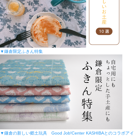
▼鎌倉限定ふきん特集
▼鎌倉の新しい郷土玩具 Good Job!Center KASHIBAとのコラボアイ