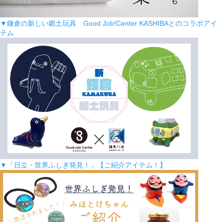
▼鎌倉の新しい郷土玩具 Good Job!Center KASHIBAとのコラボアイ
テム
▼「日立・世界ふしぎ発見！」【ご紹介アイテム！】