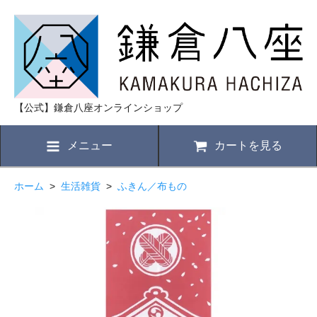
【公式】鎌倉八座オンラインショップ
メニュー
カートを見る
ホーム
>
生活雑貨
>
ふきん／布もの