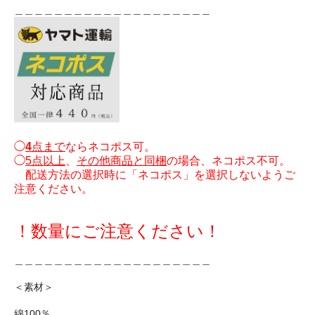
＿＿＿＿＿＿＿＿＿＿＿＿＿＿＿＿＿＿＿＿
◯
4
点まで
ならネコポス可。
◯
5点以上
、
その他商品と同梱
の場合、ネコポス不可。
配送方法の選択時に「ネコポス」を選択しないようご
注意ください。
！数量にご注意ください！
＿＿＿＿＿＿＿＿＿＿＿＿＿＿＿＿＿＿＿＿
＜素材＞
綿100％