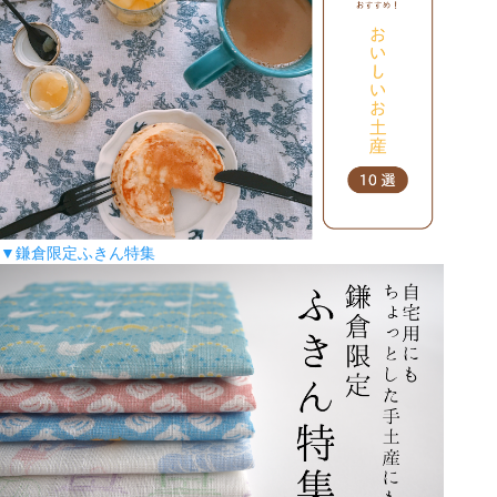
▼鎌倉限定ふきん特集