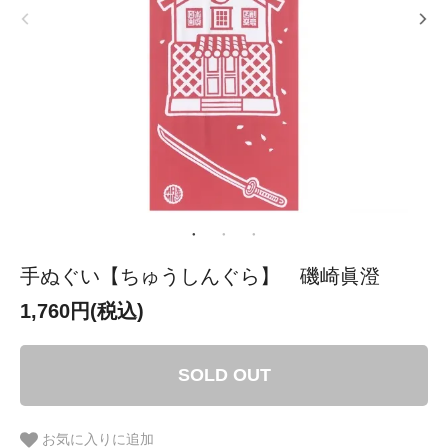
手ぬぐい【ちゅうしんぐら】 磯崎眞澄
1,760円(税込)
SOLD OUT
お気に入りに追加