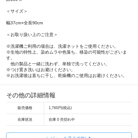
＜サイズ＞
幅37cm×全長90cm
＜お取り扱い上のご注意＞
※洗濯機ご利用の場合は、洗濯ネットをご使用ください。
※生地の特性上、染めムラや色落ち、移染の可能性がございま
す。
他の製品と一緒に洗わず、単独で洗ってください。
※つけ置き洗いはお避けください。
※お洗濯後は直ちに干し、乾燥機のご使用はお避けください。
その他の詳細情報
販売価格
1,760円(税込)
在庫状況
在庫 0 売切れ中