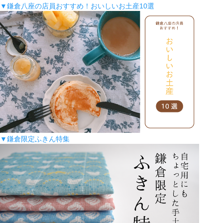
▼鎌倉八座の店員おすすめ！おいしいお土産10選
▼鎌倉限定ふきん特集