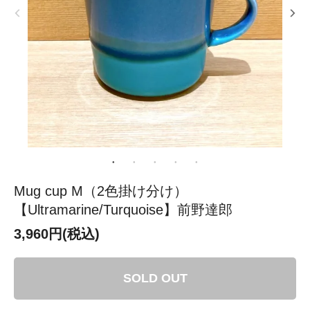
Mug cup M（2色掛け分け）
【Ultramarine/Turquoise】前野達郎
3,960円(税込)
SOLD OUT