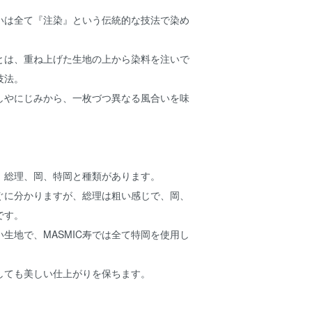
ぐいは全て『注染』という伝統的な技法で染め
とは、重ね上げた生地の上から染料を注いで
技法。
しやにじみから、一枚づつ異なる風合いを味
。
、総理、岡、特岡と種類があります。
ぐに分かりますが、総理は粗い感じで、岡、
です。
生地で、MASMIC寿では全て特岡を使用し
しても美しい仕上がりを保ちます。