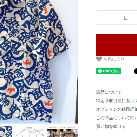
L
お気に入り
返品について
特定商取引法に基づ
オプションの値段詳
この商品について問
買い物を続ける