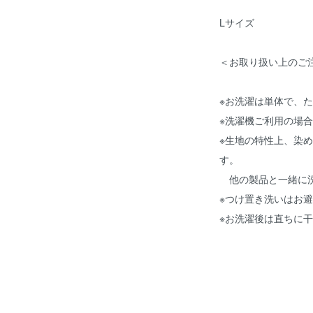
Lサイズ
＜お取り扱い上のご
※お洗濯は単体で、
※洗濯機ご利用の場
※生地の特性上、染
す。
他の製品と一緒に洗
※つけ置き洗いはお
※お洗濯後は直ちに