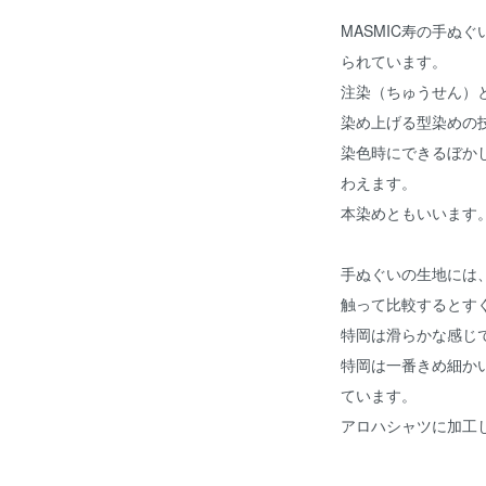
MASMIC寿の手ぬ
られています。
注染（ちゅうせん）
染め上げる型染めの
染色時にできるぼか
わえます。
本染めともいいます
手ぬぐいの生地には
触って比較するとす
特岡は滑らかな感じ
特岡は一番きめ細かい
ています。
アロハシャツに加工