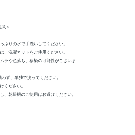
注意＞
たっぷりの水で手洗いしてください。
合は、洗濯ネットをご使用ください。
めムラや色落ち、移染の可能性がございま
わず、単独で洗ってください。
避けください。
干し、乾燥機のご使用はお避けください。