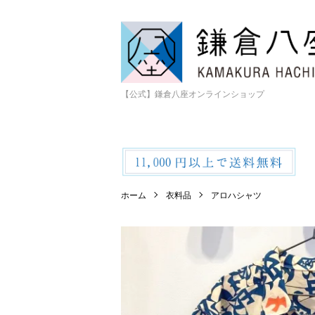
【公式】鎌倉八座オンラインショップ
ホーム
衣料品
アロハシャツ