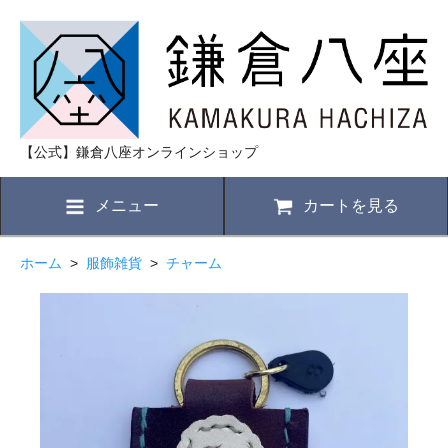
【公式】鎌倉八座オンラインショップ
メニュー
カートを見る
ホーム
>
服飾雑貨
>
チャーム