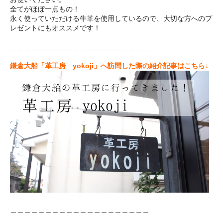
全てがほぼ一点もの！
永く使っていただける牛革を使用しているので、大切な方へのプ
レゼントにもオススメです！
＿＿＿＿＿＿＿＿＿＿＿＿＿＿＿＿＿＿＿＿
鎌倉大船「革工房 yokoji」へ訪問した際の紹介記事はこちら↓
＿＿＿＿＿＿＿＿＿＿＿＿＿＿＿＿＿＿＿＿