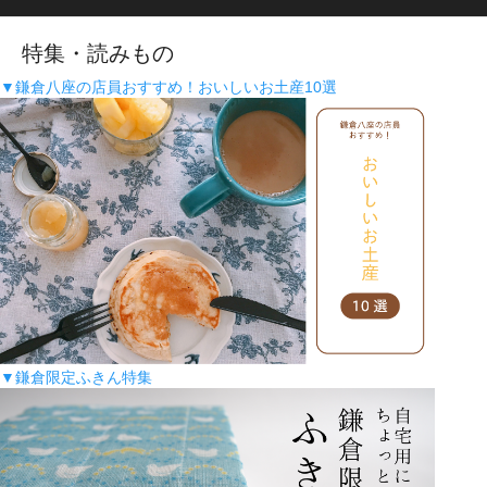
特集・読みもの
▼鎌倉八座の店員おすすめ！おいしいお土産10選
▼鎌倉限定ふきん特集