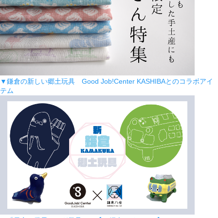
▼鎌倉の新しい郷土玩具 Good Job!Center KASHIBAとのコラボアイ
テム