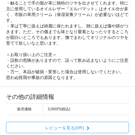
・触ることで手の脂が革に独特のツヤを出させてくれます。特に
主に使用しているオイルレザー『エルバマット』はオイル分が多
く、市販の革用クリーム（保湿栄養クリーム）が必要ないほどで
す。
・革は丁寧に扱えば綺麗に保たれますし、雑に扱えば傷や跡がつ
きます。ただ、その傷までも味となり愛着となったりするところ
が面白いところでもあります。撫でまわしてオリジナルのツヤを
育てて欲しいなと思います。
＜お取り扱い上のご注意＞
・誤飲の危険がありますので、誤って飲み込まないようにご注意
ください。
・万一、本品が破損・変形した場合は使用しないでください。
思わぬ怪我や事故の原因となります。
その他の詳細情報
販売価格
3,000円(税込)
レビューを見る(0件)