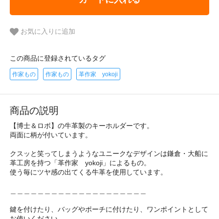
お気に入りに追加
この商品に登録されているタグ
作家もの
作家もの
革作家 yokoji
商品の説明
【博士＆ロボ】の牛革製のキーホルダーです。
両面に柄が付いています。
クスッと笑ってしまうようなユニークなデザインは鎌倉・大船に
革工房を持つ「革作家 yokoji」によるもの。
使う毎にツヤ感の出てくる牛革を使用しています。
＿＿＿＿＿＿＿＿＿＿＿＿＿＿＿＿＿＿＿＿
鍵を付けたり、バッグやポーチに付けたり、ワンポイントとして
お使いください。