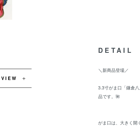
DETAIL
＼新商品登場／
EVIEW
3.3寸がま口「鎌倉
品です。🌺
がま口は、大きく開