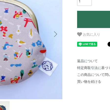
お気に入り
返品について
特定商取引法に基づ
この商品について問
買い物を続ける