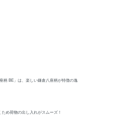
八座柄 BE」は、楽しい鎌倉八座柄が特徴の逸
くため荷物の出し入れがスムーズ！