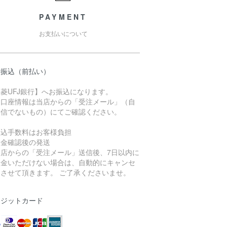
PAYMENT
お支払いについて
行振込（前払い）
菱UFJ銀行】へお振込になります。
込口座情報は当店からの「受注メール」（自
送信でないもの）にてご確認ください。
振込手数料はお客様負担
入金確認後の発送
当店からの「受注メール」送信後、7日以内に
入金いただけない場合は、自動的にキャンセ
とさせて頂きます。 ご了承くださいませ。
レジットカード