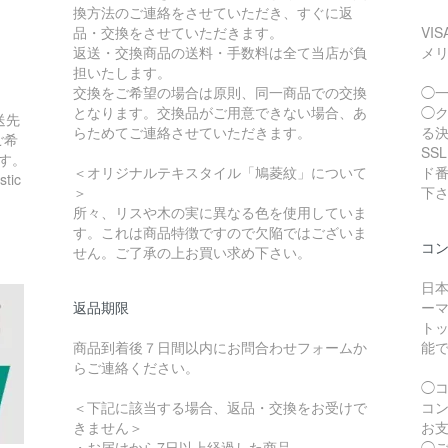
換方法のご連絡をさせていただき、すぐに返
品・交換をさせていただきます。
VI
返送・交換商品の送料・手数料は全て当店が負
メ
担いたします。
交換をご希望の場合は原則、同一商品での交換
◯
となります。交換品がご用意できない場合、あ
◯
送先
らためてご連絡させていただきます。
る
ご希
SS
す。
＜オリジナルテキスタイル「鳩菱紋」について
ド
ic
＞
下
所々、リスや木の実に異なる色を使用していま
す。これは商品特徴ですので欠陥ではございま
コ
せん。ご了承の上お買い求め下さい。
日
返品期限
ー
トッ
商品到着後７日間以内にお問合わせフォームか
能
らご連絡ください。
◯
＜下記に該当する場合、返品・交換をお受けで
コ
きません＞
お
・お届けから7日以上経過した商品
◯