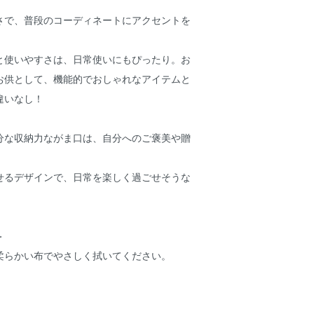
さで、普段のコーディネートにアクセントを
と使いやすさは、日常使いにもぴったり。お
お供として、機能的でおしゃれなアイテムと
違いなし！
分な収納力ながま口は、自分へのご褒美や贈
せるデザインで、日常を楽しく過ごせそうな
＞
柔らかい布でやさしく拭いてください。