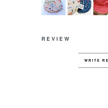
REVIEW
WRITE R