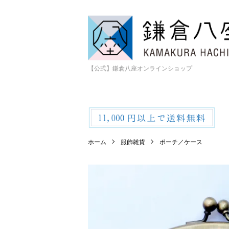
【公式】鎌倉八座オンラインショップ
ホーム
服飾雑貨
ポーチ／ケース