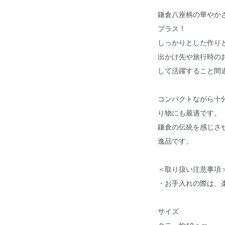
鎌倉八座柄の華やか
プラス！
しっかりとした作り
出かけ先や旅行時の
して活躍すること間
コンパクトながら十
り物にも最適です。
鎌倉の伝統を感じさ
逸品です。
＜取り扱い注意事項
・お手入れの際は、
サイズ