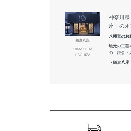
神奈川県
座」のオ
八幡宮のお
鎌倉八座
地元の工芸
KAMAKURA
の、鎌倉・
HACHIZA
＞鎌倉八座
ショッピングガイド