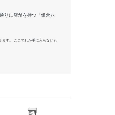
通りに店舗を持つ「鎌倉八
えます。 ここでしか手に入らないも