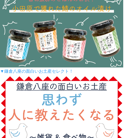
▼鎌倉八座の面白いお土産セレクト！