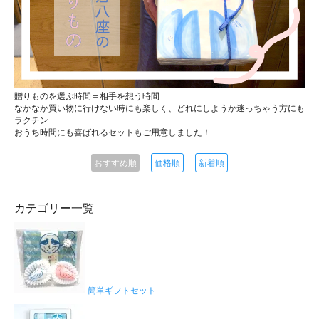
贈りものを選ぶ時間＝相手を想う時間
なかなか買い物に行けない時にも楽しく、どれにしようか迷っちゃう方にも
ラクチン
おうち時間にも喜ばれるセットもご用意しました！
おすすめ順
価格順
新着順
カテゴリー一覧
簡単ギフトセット