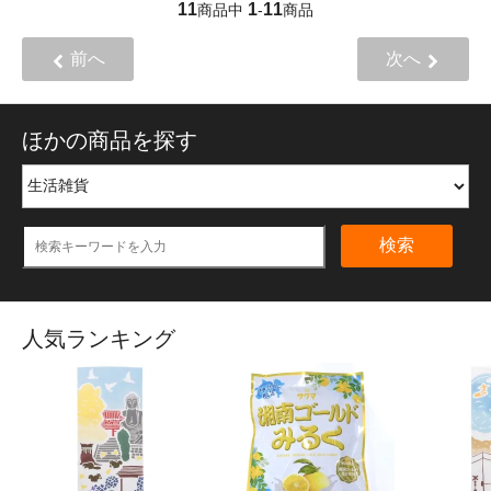
11
1
11
商品中
-
商品
前へ
次へ
ほかの商品を探す
検索
人気ランキング