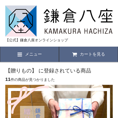
【公式】鎌倉八座オンラインショップ
メニュー
カートを見る
【贈りもの】 に登録されている商品
11
件の商品が見つかりました