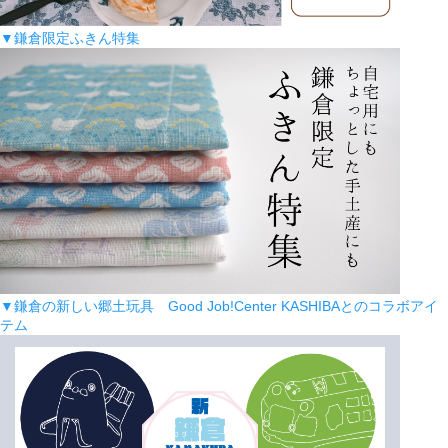
▼鎌倉限定ふきん特集
▼鎌倉の新しい郷土玩具 Good Job!Center KASHIBAとのコラボアイ
テム