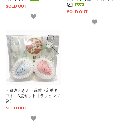
込】
SOLD OUT
SOLD OUT
＜鎌倉ふきん 緑紫＞定番ギ
フト 3点セット【ラッピング
込】
SOLD OUT