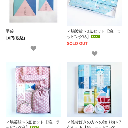
平袋
＜鳩波紋＞3点セット【箱、ラ
ッピング込】
10円(税込)
SOLD OUT
＜鳩菱紋＞6点セット【箱、ラ
＜雑貨好きの方への贈り物＞7
ッピング込】
点セット【箱、ラッピング