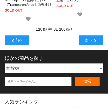
【Transparent/blue】前野達郎
SOLD OUT
SOLD OUT
110
81
100
商品中
-
商品
前へ
次へ
ほかの商品を探す
検索
人気ランキング