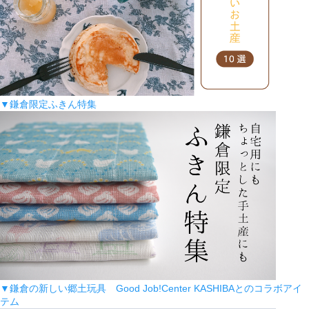
▼鎌倉限定ふきん特集
▼鎌倉の新しい郷土玩具 Good Job!Center KASHIBAとのコラボアイ
テム