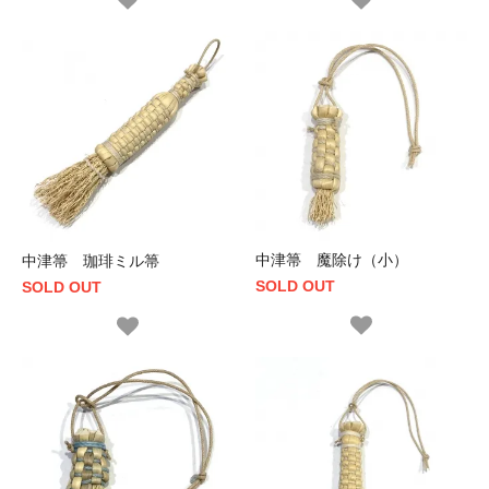
中津箒 魔除け（小）
中津箒 珈琲ミル箒
SOLD OUT
SOLD OUT