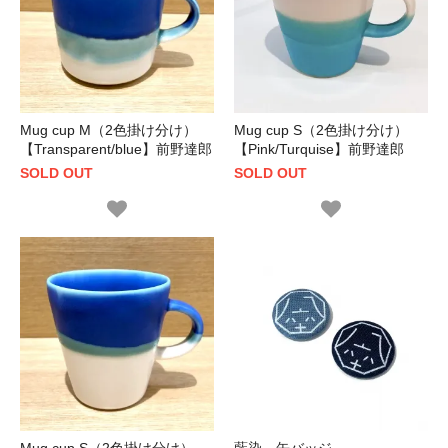
Mug cup M（2色掛け分け）
Mug cup S（2色掛け分け）
【Transparent/blue】前野達郎
【Pink/Turquise】前野達郎
SOLD OUT
SOLD OUT
Mug cup S（2色掛け分け）
藍染 缶バッジ