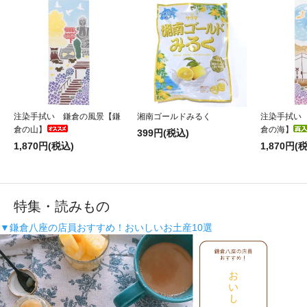
注染手拭い 鎌倉の風景【鎌
湘南ゴールドみるく
注染手拭い
倉の山】
倉の海】
399円(税込)
1,870円(税込)
1,870円(
特集・読みもの
▼鎌倉八座の店員おすすめ！おいしいお土産10選