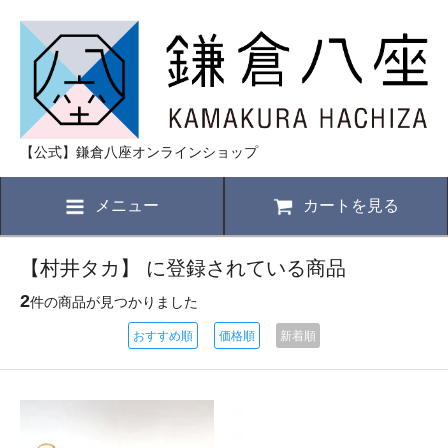
【公式】鎌倉八座オンラインショップ
メニュー
カートを見る
【村井タカ】 に登録されている商品
2
件の商品が見つかりました
おすすめ順
価格順
新着順