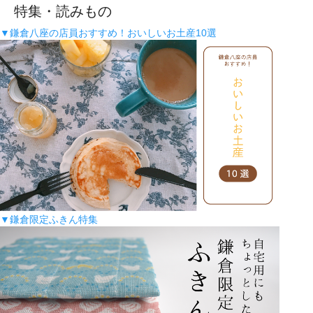
特集・読みもの
▼鎌倉八座の店員おすすめ！おいしいお土産10選
▼鎌倉限定ふきん特集