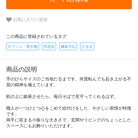
お気に入りに追加
この商品に登録されているタグ
オブジェ・置き物
民芸品
鎌倉大仏
だるま
商品の説明
手のひらサイズのご当地だるまです。何度転んでも起き上がる不
屈の精神を備えています。
机の上に鎮座させたら、毎日そばで見守ってくれるはず。
職人が一つひとつ心をこめて絵付けをした、やさしい表情が特徴
です。
両手に収まる小振りな大きさで、玄関やリビングのちょっとした
スペースにもお飾りいただけます。
＿＿＿＿＿＿＿＿＿＿＿＿＿＿＿＿＿＿＿＿