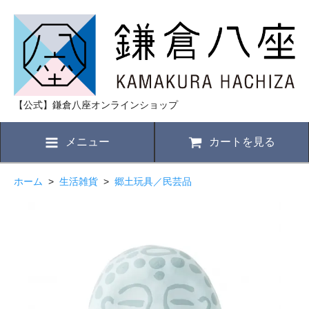
【公式】鎌倉八座オンラインショップ
メニュー
カートを見る
ホーム
>
生活雑貨
>
郷土玩具／民芸品