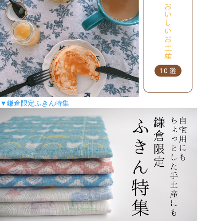
▼鎌倉限定ふきん特集