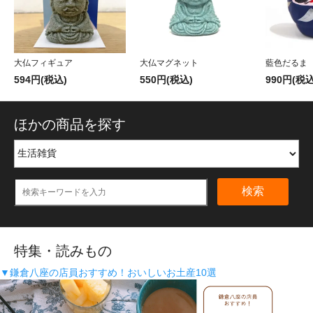
大仏フィギュア
大仏マグネット
藍色だるま
594円(税込)
550円(税込)
990円(税込
ほかの商品を探す
検索
特集・読みもの
▼鎌倉八座の店員おすすめ！おいしいお土産10選