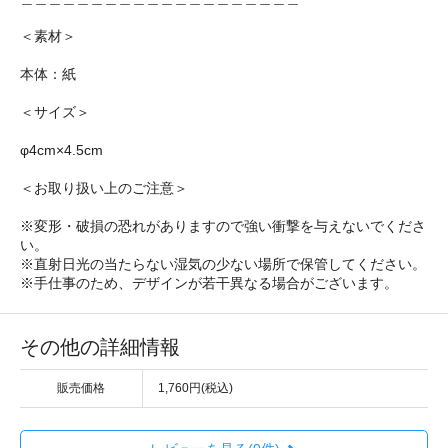
＜素材＞
本体：紙
＜サイズ＞
φ4cm×4.5cm
＜お取り扱い上のご注意＞
※変形・破損の恐れがありますので強い衝撃を与えないでくださ
い。
※直射日光の当たらない湿気の少ない場所で保管してください。
※手仕事のため、デザインが若干異なる場合がございます。
その他の詳細情報
販売価格
1,760円(税込)