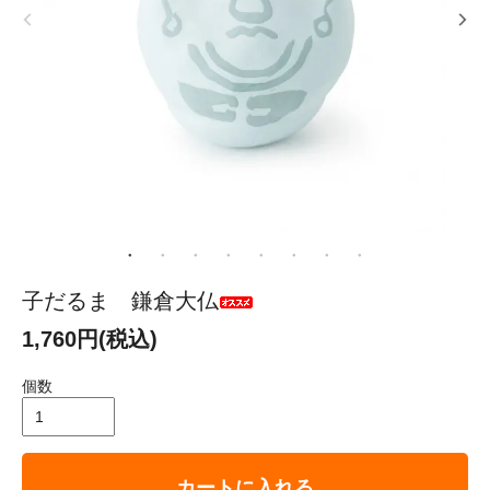
子だるま 鎌倉大仏
1,760円(税込)
個数
カートに入れる