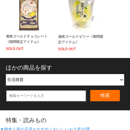
湘南ゴールドチョコレート
湘南ゴールドゼリー《期間限
《期間限定アイテム》
定アイテム》
SOLD OUT
SOLD OUT
ほかの商品を探す
検索
特集・読みもの
▼鎌倉八座の店員おすすめ！おいしいお土産10選