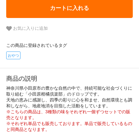
カートに入れる
お気に入りに追加
この商品に登録されているタグ
おやつ
商品の説明
神奈川県小田原市の豊かな自然の中で、持続可能な社会づくりに
取り組む「小田原柑橘倶楽部」のドロップです。
天地の恵みに感謝し、四季の彩りに心を和ませ、自然環境とも調
和しながら、地産地消を目指した活動をしています。
※こちらの商品は、3種類の味をそれぞれ一個ずつセットでの販
売となります。
※それぞれ単品でも販売しております。単品で販売しているもの
と同商品となります。