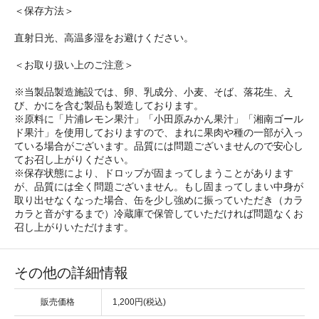
＜保存方法＞
直射日光、高温多湿をお避けください。
＜お取り扱い上のご注意＞
※当製品製造施設では、卵、乳成分、小麦、そば、落花生、え
び、かにを含む製品も製造しております。
※原料に「片浦レモン果汁」「小田原みかん果汁」「湘南ゴール
ド果汁」を使用しておりますので、まれに果肉や種の一部が入っ
ている場合がございます。品質には問題ございませんので安心し
てお召し上がりください。
※保存状態により、ドロップが固まってしまうことがあります
が、品質には全く問題ございません。もし固まってしまい中身が
取り出せなくなった場合、缶を少し強めに振っていただき（カラ
カラと音がするまで）冷蔵庫で保管していただければ問題なくお
召し上がりいただけます。
その他の詳細情報
販売価格
1,200円(税込)