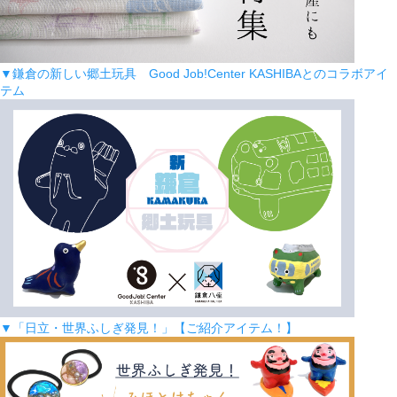
▼鎌倉の新しい郷土玩具 Good Job!Center KASHIBAとのコラボアイ
テム
▼「日立・世界ふしぎ発見！」【ご紹介アイテム！】