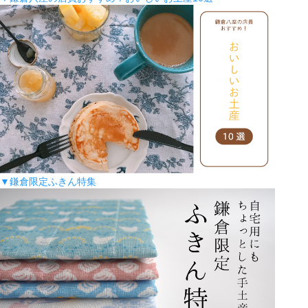
▼鎌倉限定ふきん特集