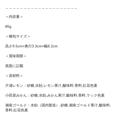
＿＿＿＿＿＿＿＿＿＿＿＿＿＿＿＿＿＿＿＿
＜内容量＞
85g
＜梱包サイズ＞
高さ9.5cm×奥行3.3cm×幅8.2cm
＜賞味期限＞
底面に記載
＜原材料＞
片浦レモン：砂糖,水飴,レモン果汁,酸味料,香料,紅花色素
小田原みかん：砂糖,水飴,みかん果汁,酸味料,香料,ラック色素
湘南ゴールド：水飴（国内製造）,砂糖,湘南ゴールド果汁,酸味料,
香料,紅花色素