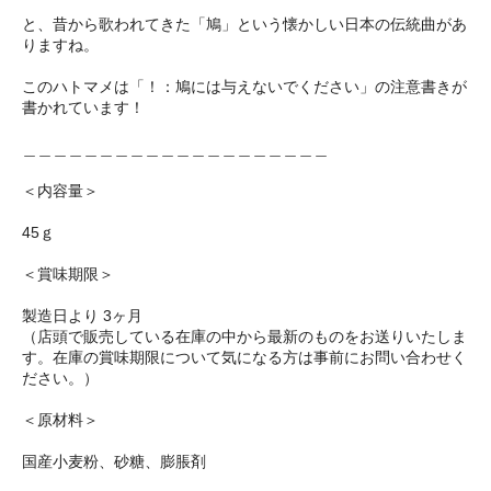
と、昔から歌われてきた「鳩」という懐かしい日本の伝統曲があ
りますね。
このハトマメは「！：鳩には与えないでください」の注意書きが
書かれています！
＿＿＿＿＿＿＿＿＿＿＿＿＿＿＿＿＿＿＿＿
＜内容量＞
45ｇ
＜賞味期限＞
製造日より 3ヶ月
（店頭で販売している在庫の中から最新のものをお送りいたしま
す。在庫の賞味期限について気になる方は事前にお問い合わせく
ださい。）
＜原材料＞
国産小麦粉、砂糖、膨脹剤