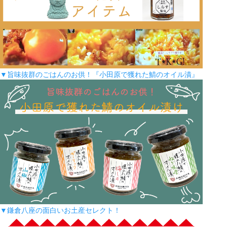
▼旨味抜群のごはんのお供！『小田原で獲れた鯖のオイル漬』
▼鎌倉八座の面白いお土産セレクト！