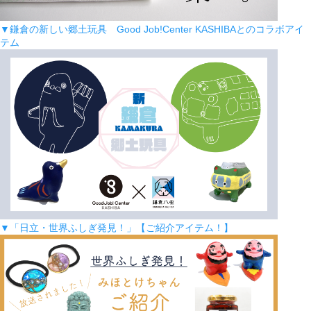
▼鎌倉の新しい郷土玩具 Good Job!Center KASHIBAとのコラボアイ
テム
▼「日立・世界ふしぎ発見！」【ご紹介アイテム！】