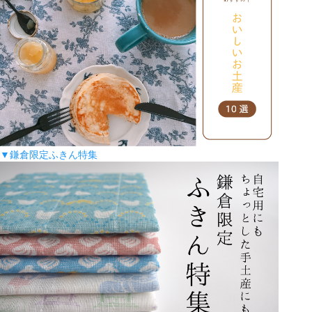
▼鎌倉限定ふきん特集