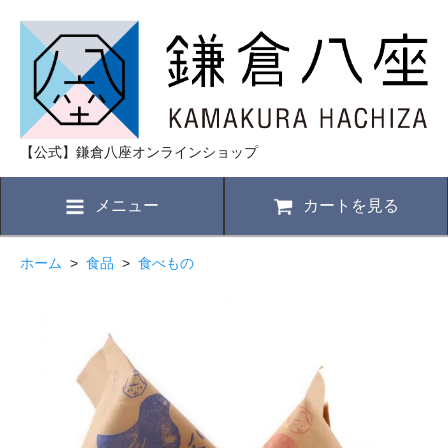
【公式】鎌倉八座オンラインショップ
メニュー
カートを見る
ホーム
>
食品
>
食べもの