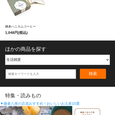
鎌倉ハニカムコーヒー
1,048円(税込)
ほかの商品を探す
検索
特集・読みもの
▼鎌倉八座の店員おすすめ！おいしいお土産10選