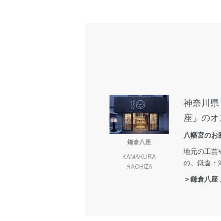
神奈川県
座」のオ
八幡宮のお
鎌倉八座
地元の工芸
KAMAKURA
の、鎌倉・
HACHIZA
＞鎌倉八座