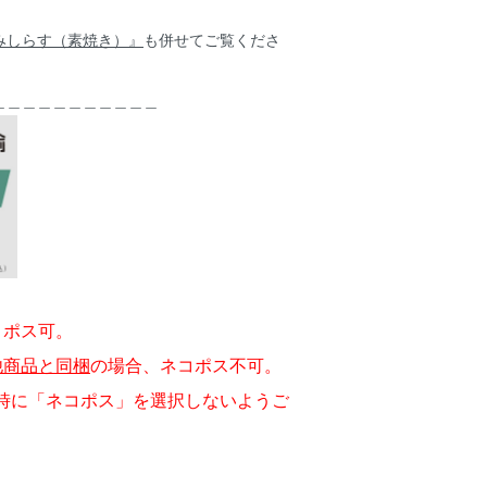
みしらす（素焼き）』
も併せてご覧くださ
＿＿＿＿＿＿＿＿＿＿＿
コポス可。
他商品と同梱
の場合、ネコポス不可。
に「ネコポス」を選択しないようご