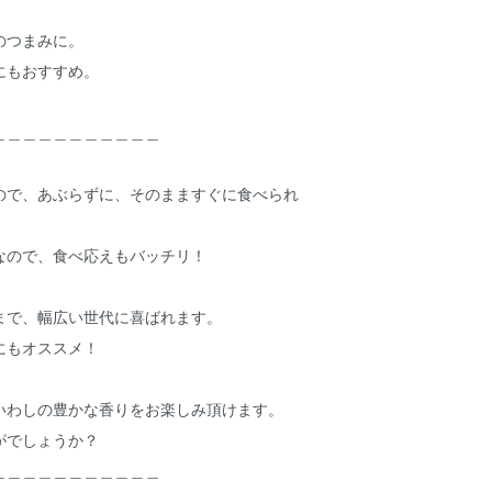
のつまみに。
にもおすすめ。
＿＿＿＿＿＿＿＿＿＿＿
ので、あぶらずに、そのまますぐに食べられ
なので、食べ応えもバッチリ！
まで、幅広い世代に喜ばれます。
にもオススメ！
いわしの豊かな香りをお楽しみ頂けます。
がでしょうか？
＿＿＿＿＿＿＿＿＿＿＿