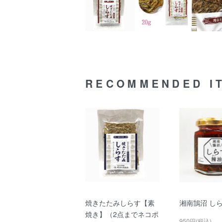
RECOMMENDED I
焼きたたみしらす【素
湘南鵠沼 し
焼き】（2点までネコポ
950円(税込)