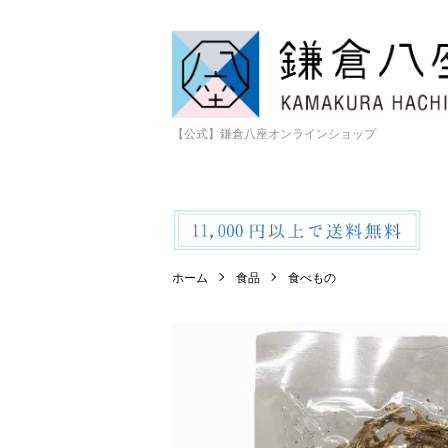
【公式】鎌倉八座オンラインショップ
ホーム
食品
食べもの