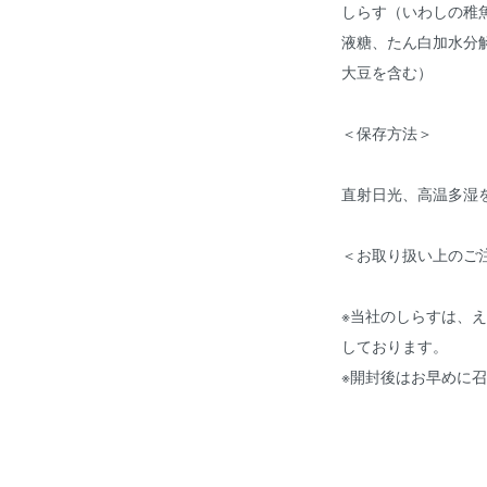
しらす（いわしの稚
液糖、たん白加水分
大豆を含む）
＜保存方法＞
直射日光、高温多湿
＜お取り扱い上のご
※当社のしらすは、
しております。
※開封後はお早めに