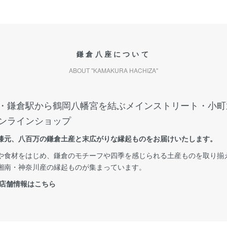
鎌倉八座について
ABOUT "KAMAKURA HACHIZA"
・鎌倉駅から鶴岡八幡宮を結ぶメインストリート・小町
ンラインショップ
膝元、八百万の鎌倉土産と末広がりな縁起ものをお届けいたします。
や食材をはじめ、鎌倉のモチーフや四季を感じられる土産ものを取り揃
湘南・神奈川産の縁起ものが集まっています。
 店舗情報はこちら