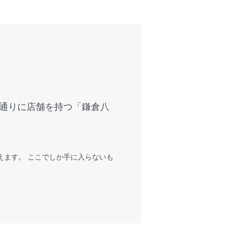
通りに店舗を持つ「鎌倉八
えます。 ここでしか手に入らないも