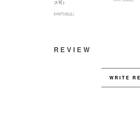
ス可）
648円(税込)
REVIEW
WRITE R