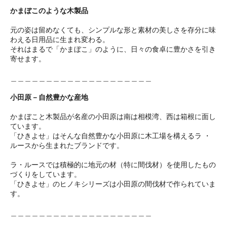
かまぼこのような木製品
元の姿は留めなくても、シンプルな形と素材の美しさを存分に味
わえる日用品に生まれ変わる。
それはまるで「かまぼこ」のように、日々の食卓に豊かさを引き
寄せます。
＿＿＿＿＿＿＿＿＿＿＿＿＿＿＿＿＿＿＿＿
小田原－自然豊かな産地
かまぼこと木製品が名産の小田原は南は相模湾、西は箱根に面し
ています。
「ひきよせ」はそんな自然豊かな小田原に木工場を構えるラ ・
ルースから生まれたブランドです。
ラ・ルースでは積極的に地元の材（特に間伐材）を使用したもの
づくりをしています。
「ひきよせ」のヒノキシリーズは小田原の間伐材で作られていま
す。
＿＿＿＿＿＿＿＿＿＿＿＿＿＿＿＿＿＿＿＿