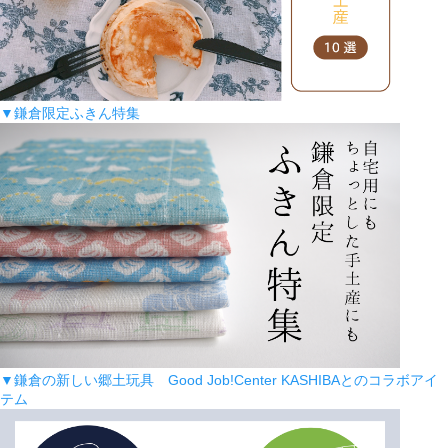
▼鎌倉限定ふきん特集
▼鎌倉の新しい郷土玩具 Good Job!Center KASHIBAとのコラボアイ
テム