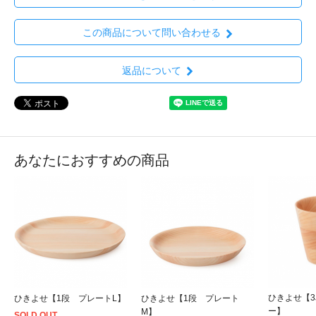
この商品について問い合わせる
返品について
あなたにおすすめの商品
ひきよせ【
ひきよせ【1段 プレートL】
ひきよせ【1段 プレート
ー】
M】
SOLD OUT