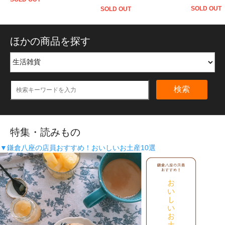
SOLD OUT
SOLD OUT
ほかの商品を探す
検索
特集・読みもの
▼鎌倉八座の店員おすすめ！おいしいお土産10選