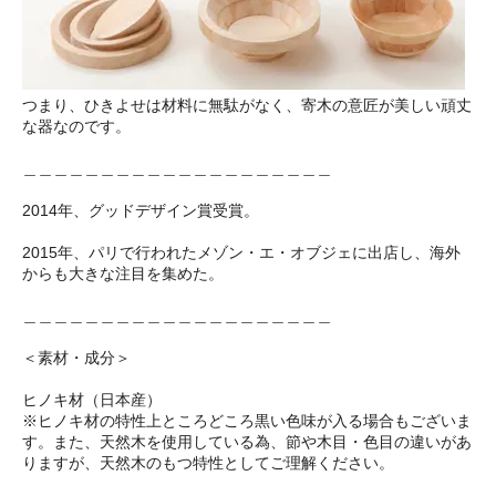
つまり、ひきよせは材料に無駄がなく、寄木の意匠が美しい頑丈
な器なのです。
＿＿＿＿＿＿＿＿＿＿＿＿＿＿＿＿＿＿＿＿
2014年、グッドデザイン賞受賞。
2015年、パリで行われたメゾン・エ・オブジェに出店し、海外
からも大きな注目を集めた。
＿＿＿＿＿＿＿＿＿＿＿＿＿＿＿＿＿＿＿＿
＜素材・成分＞
ヒノキ材（日本産）
※ヒノキ材の特性上ところどころ黒い色味が入る場合もございま
す。また、天然木を使用している為、節や木目・色目の違いがあ
りますが、天然木のもつ特性としてご理解ください。