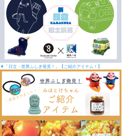
▼「日立・世界ふしぎ発見！」【ご紹介アイテム！】