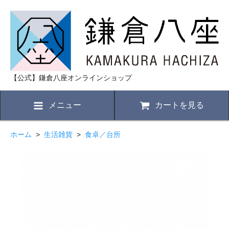
【公式】鎌倉八座オンラインショップ
メニュー
カートを見る
ホーム
>
生活雑貨
>
食卓／台所