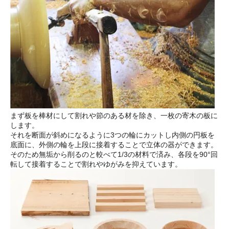
まず板を棒材にして割れや節のある材を除き、一枚の寄木の板に
します。
それを断面が斜めになるように3つの輪にカットし内側の円板を
底面に、外側の輪を上段に接着することで立体の器ができます。
そのため無垢から削るのと較べて1/3の材料で済み、各段を90°回
転して接着することで割れやゆがみを抑えています。