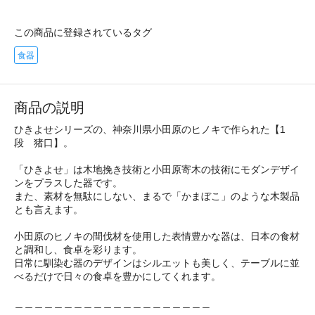
この商品に登録されているタグ
食器
商品の説明
ひきよせシリーズの、神奈川県小田原のヒノキで作られた【1
段 猪口】。
「ひきよせ」は木地挽き技術と小田原寄木の技術にモダンデザイ
ンをプラスした器です。
また、素材を無駄にしない、まるで「かまぼこ」のような木製品
とも言えます。
小田原のヒノキの間伐材を使用した表情豊かな器は、日本の食材
と調和し、食卓を彩ります。
日常に馴染む器のデザインはシルエットも美しく、テーブルに並
べるだけで日々の食卓を豊かにしてくれます。
＿＿＿＿＿＿＿＿＿＿＿＿＿＿＿＿＿＿＿＿