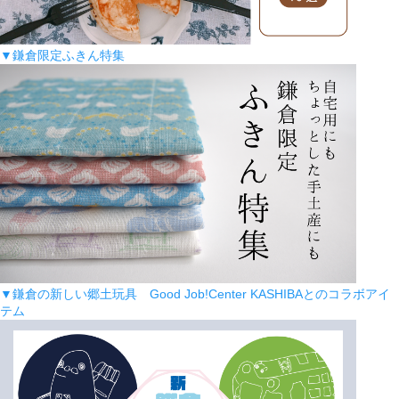
▼鎌倉限定ふきん特集
▼鎌倉の新しい郷土玩具 Good Job!Center KASHIBAとのコラボアイ
テム