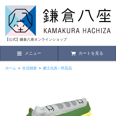
【公式】鎌倉八座オンラインショップ
メニュー
カートを見る
ホーム
>
生活雑貨
>
郷土玩具／民芸品