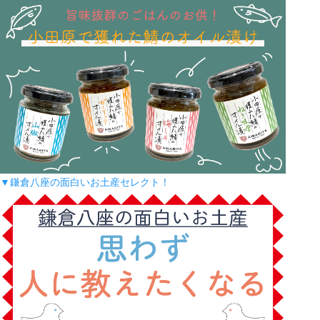
▼鎌倉八座の面白いお土産セレクト！