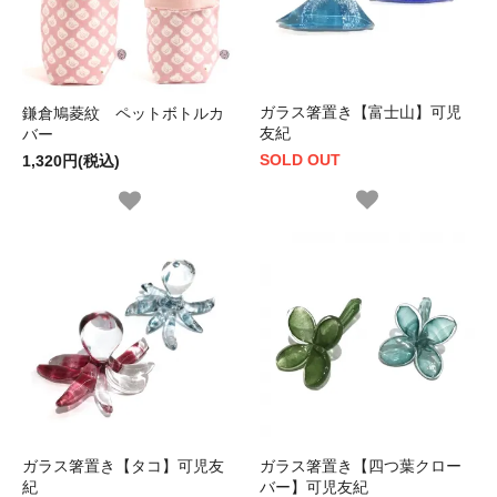
ガラス箸置き【富士山】可児
鎌倉鳩菱紋 ペットボトルカ
友紀
バー
SOLD OUT
1,320円(税込)
ガラス箸置き【タコ】可児友
ガラス箸置き【四つ葉クロー
紀
バー】可児友紀