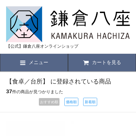
【公式】鎌倉八座オンラインショップ
メニュー
カートを見る
【食卓／台所】 に登録されている商品
37
件の商品が見つかりました
おすすめ順
価格順
新着順