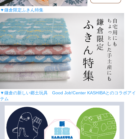
▼鎌倉限定ふきん特集
▼鎌倉の新しい郷土玩具 Good Job!Center KASHIBAとのコラボアイ
テム