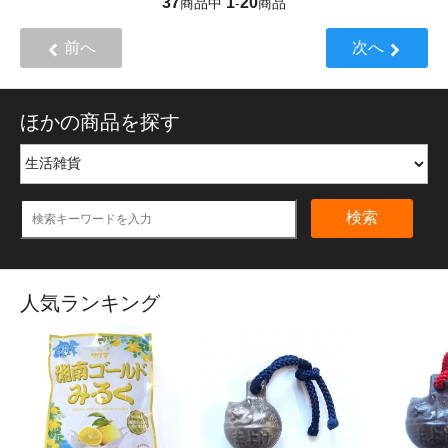
37
1
20
商品中
-
商品
前へ
次へ
ほかの商品を探す
検索
人気ランキング