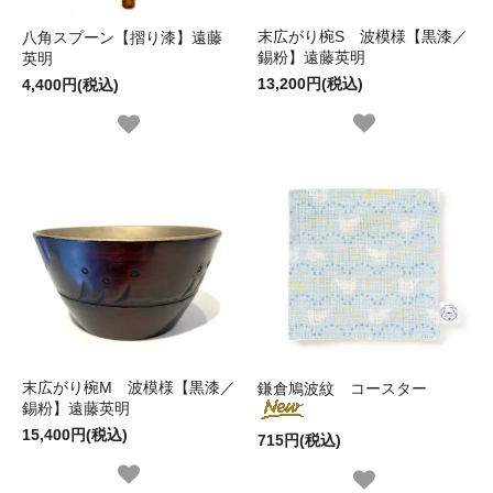
末広がり椀S 波模様【黒漆／
八角スプーン【摺り漆】遠藤
錫粉】遠藤英明
英明
13,200円(税込)
4,400円(税込)
末広がり椀M 波模様【黒漆／
鎌倉鳩波紋 コースター
錫粉】遠藤英明
15,400円(税込)
715円(税込)