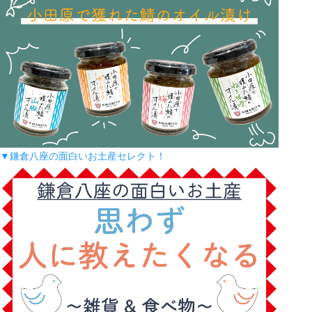
▼鎌倉八座の面白いお土産セレクト！