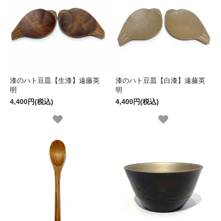
漆のハト豆皿【生漆】遠藤英
漆のハト豆皿【白漆】遠藤英
明
明
4,400円(税込)
4,400円(税込)