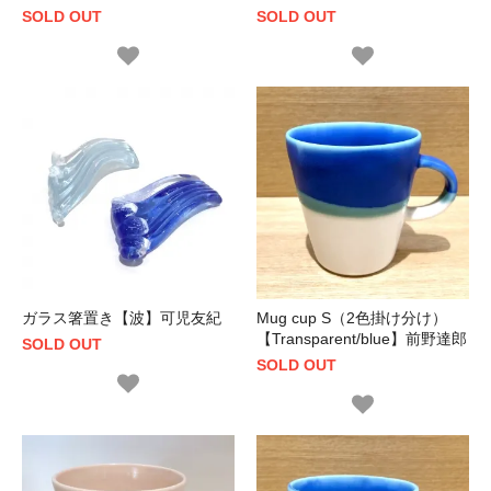
SOLD OUT
SOLD OUT
ガラス箸置き【波】可児友紀
Mug cup S（2色掛け分け）
【Transparent/blue】前野達郎
SOLD OUT
SOLD OUT