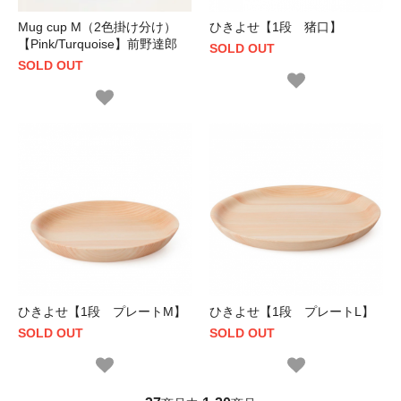
Mug cup M（2色掛け分け）
ひきよせ【1段 猪口】
【Pink/Turquoise】前野達郎
SOLD OUT
SOLD OUT
ひきよせ【1段 プレートM】
ひきよせ【1段 プレートL】
SOLD OUT
SOLD OUT