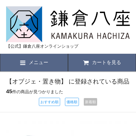
【公式】鎌倉八座オンラインショップ
メニュー
カートを見る
【オブジェ・置き物】 に登録されている商品
45
件の商品が見つかりました
おすすめ順
価格順
新着順