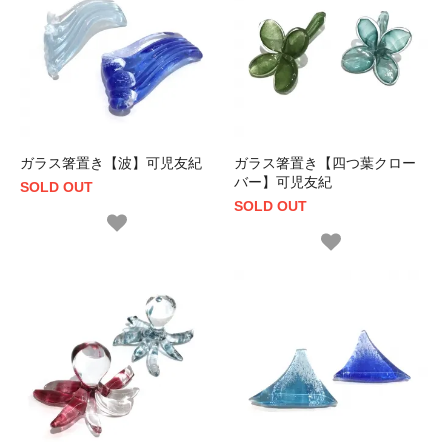
ガラス箸置き【波】可児友紀
ガラス箸置き【四つ葉クロー
バー】可児友紀
SOLD OUT
SOLD OUT