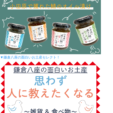
▼鎌倉八座の面白いお土産セレクト！