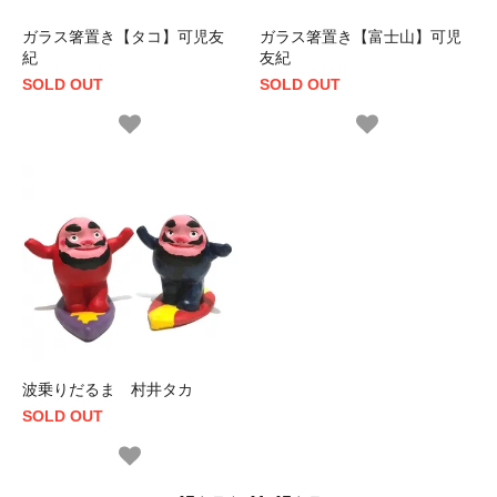
ガラス箸置き【タコ】可児友
ガラス箸置き【富士山】可児
紀
友紀
SOLD OUT
SOLD OUT
波乗りだるま 村井タカ
SOLD OUT