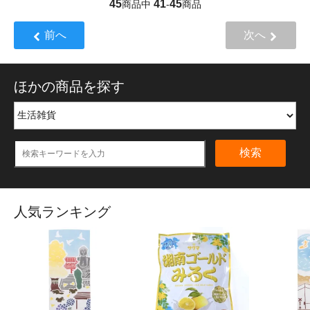
45
41
45
商品中
-
商品
前へ
次へ
ほかの商品を探す
検索
人気ランキング