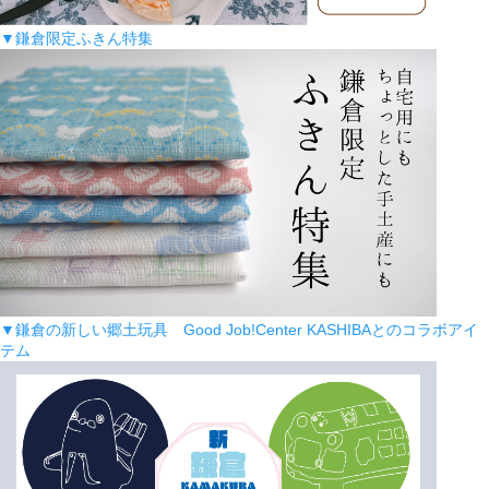
▼鎌倉限定ふきん特集
▼鎌倉の新しい郷土玩具 Good Job!Center KASHIBAとのコラボアイ
テム