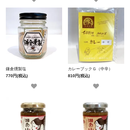
鎌倉燻製塩
カレーブックＧ（中辛）
770円(税込)
810円(税込)