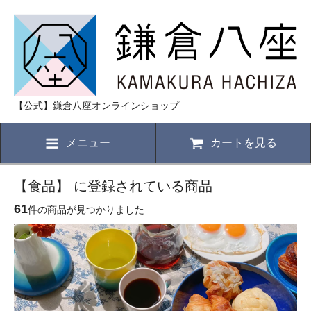
【公式】鎌倉八座オンラインショップ
メニュー
カートを見る
【食品】 に登録されている商品
61
件の商品が見つかりました