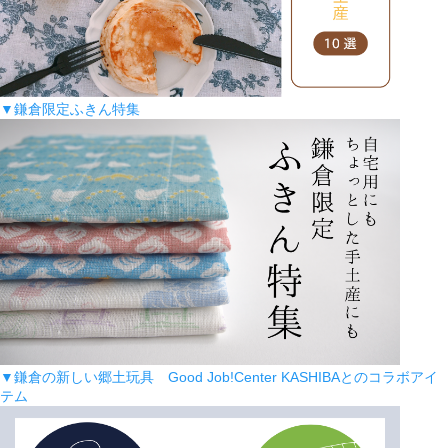
▼鎌倉限定ふきん特集
▼鎌倉の新しい郷土玩具 Good Job!Center KASHIBAとのコラボアイ
テム