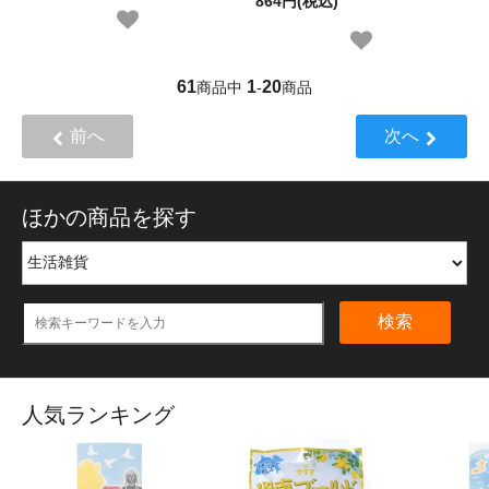
864円(税込)
61
1
20
商品中
-
商品
前へ
次へ
ほかの商品を探す
検索
人気ランキング