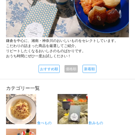
鎌倉を中心に、湘南・神奈川のおいしいものをセレクトしています。
こだわりの詰まった商品を厳選してご紹介。
リピートしたくなるおいしさのものばかりです。
おうち時間にぜひ一度お試しください！
おすすめ順
価格順
新着順
カテゴリー一覧
食べもの
飲みもの